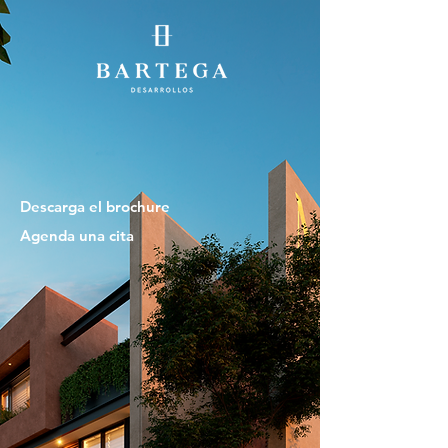
Descarga el brochure
Agenda una cita